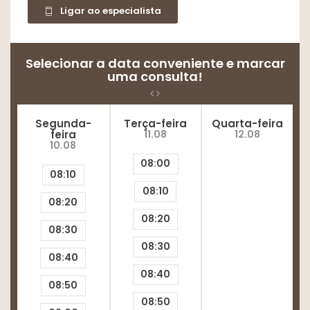
Ligar ao especialista
Selecionar a data conveniente e marcar
uma consulta!
Segunda-
Terça-feira
Quarta-feira
feira
11.08
12.08
10.08
08:00
08:10
08:10
08:20
08:20
08:30
08:30
08:40
08:40
08:50
08:50