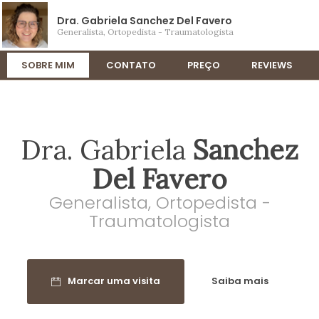
Dra. Gabriela Sanchez Del Favero
Generalista, Ortopedista - Traumatologista
SOBRE MIM
CONTATO
PREÇO
REVIEWS
Dra. Gabriela
Sanchez
Del Favero
Generalista, Ortopedista -
Traumatologista
Marcar uma visita
Saiba mais