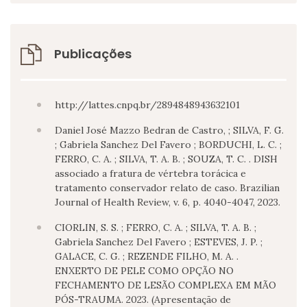
Publicações
http://lattes.cnpq.br/2894848943632101
Daniel José Mazzo Bedran de Castro, ; SILVA, F. G.
; Gabriela Sanchez Del Favero ; BORDUCHI, L. C. ;
FERRO, C. A. ; SILVA, T. A. B. ; SOUZA, T. C. . DISH
associado a fratura de vértebra torácica e
tratamento conservador relato de caso. Brazilian
Journal of Health Review, v. 6, p. 4040-4047, 2023.
CIORLIN, S. S. ; FERRO, C. A. ; SILVA, T. A. B. ;
Gabriela Sanchez Del Favero ; ESTEVES, J. P. ;
GALACE, C. G. ; REZENDE FILHO, M. A. .
ENXERTO DE PELE COMO OPÇÃO NO
FECHAMENTO DE LESÃO COMPLEXA EM MÃO
PÓS-TRAUMA. 2023. (Apresentação de